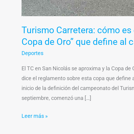
al
campeón
del
Turismo Carretera: cómo es e
TC
Copa de Oro” que define al
Deportes
El TC en San Nicolás se aproxima y la Copa de 
dice el reglamento sobre esta copa que define 
inicio de la definición del campeonato del Turi
septiembre, comenzó una […]
Leer más »