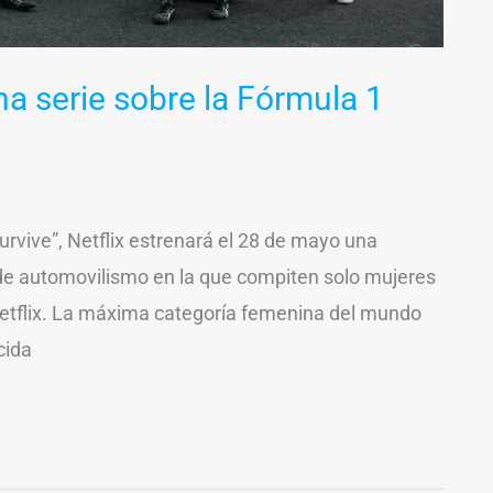
a serie sobre la Fórmula 1
urvive”, Netflix estrenará el 28 de mayo una
de automovilismo en la que compiten solo mujeres
etflix. La máxima categoría femenina del mundo
cida