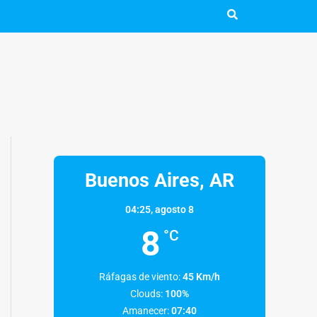
Buenos Aires, AR
04:25,
agosto 8
8
°C
Ráfagas de viento:
45 Km/h
Clouds:
100%
Amanecer:
07:40