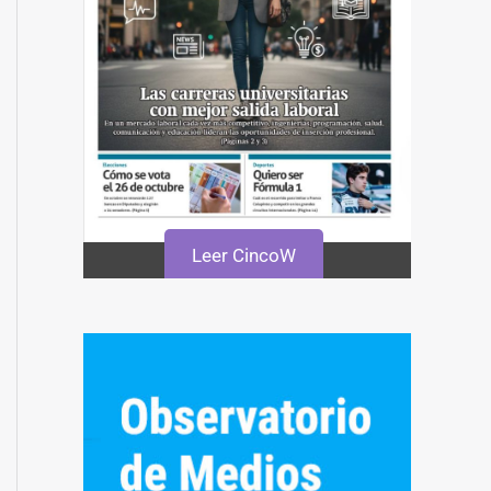
Leer CincoW