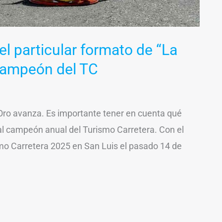
l particular formato de “La
 campeón del TC
Oro avanza. Es importante tener en cuenta qué
al campeón anual del Turismo Carretera. Con el
smo Carretera 2025 en San Luis el pasado 14 de