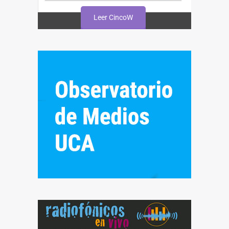
Leer CincoW