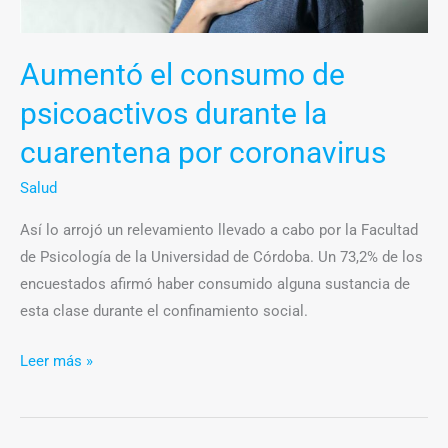
la
cuarentena
por
Aumentó el consumo de
coronavirus
psicoactivos durante la
cuarentena por coronavirus
Salud
Así lo arrojó un relevamiento llevado a cabo por la Facultad
de Psicología de la Universidad de Córdoba. Un 73,2% de los
encuestados afirmó haber consumido alguna sustancia de
esta clase durante el confinamiento social.
Leer más »