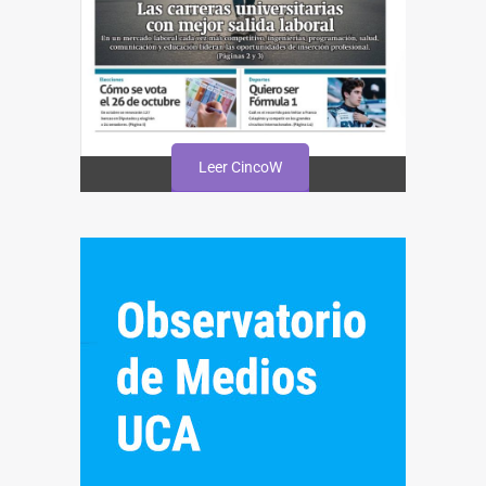
Leer CincoW