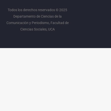
a
k
m
Todos los derechos reservados © 2025
Departamento de Ciencias de la
Comunicación y Periodismo, Facultad de
Ciencias Sociales, UCA