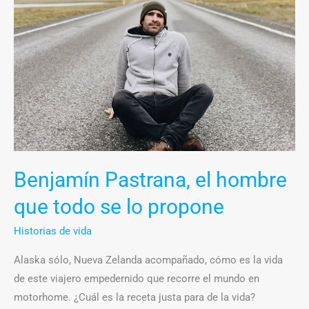
Pastrana,
el
hombre
que
todo
se
lo
propone
Benjamín Pastrana, el hombre
que todo se lo propone
Historias de vida
Alaska sólo, Nueva Zelanda acompañado, cómo es la vida
de este viajero empedernido que recorre el mundo en
motorhome. ¿Cuál es la receta justa para de la vida?