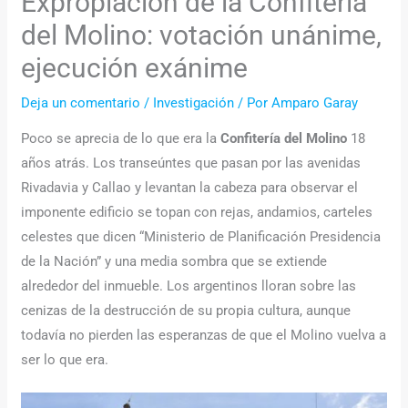
Expropiación de la Confitería
del Molino: votación unánime,
ejecución exánime
Deja un comentario
/
Investigación
/ Por
Amparo Garay
Poco se aprecia de lo que era la
Confitería del Molino
18
años atrás. Los transeúntes que pasan por las avenidas
Rivadavia y Callao y levantan la cabeza para observar el
imponente edificio se topan con rejas, andamios, carteles
celestes que dicen “Ministerio de Planificación Presidencia
de la Nación” y una media sombra que se extiende
alrededor del inmueble. Los argentinos lloran sobre las
cenizas de la destrucción de su propia cultura, aunque
todavía no pierden las esperanzas de que el Molino vuelva a
ser lo que era.