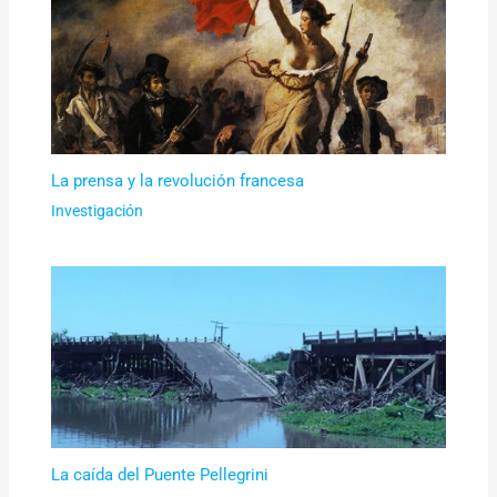
La prensa y la revolución francesa
Investigación
La caída del Puente Pellegrini