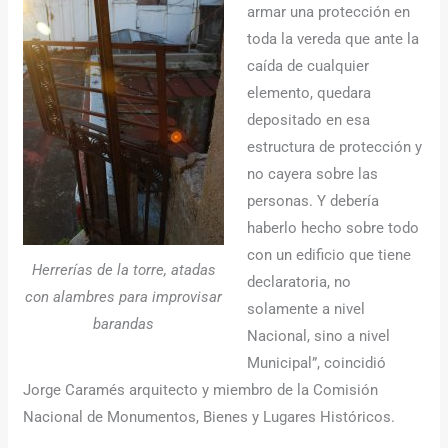
armar una protección en
toda la vereda que ante la
caída de cualquier
elemento, quedara
depositado en esa
estructura de protección y
no cayera sobre las
personas. Y debería
haberlo hecho sobre todo
con un edificio que tiene
Herrerías de la torre, atadas
declaratoria, no
con alambres para improvisar
solamente a nivel
barandas
Nacional, sino a nivel
Municipal”, coincidió
Jorge Caramés arquitecto y miembro de la Comisión
Nacional de Monumentos, Bienes y Lugares Históricos.