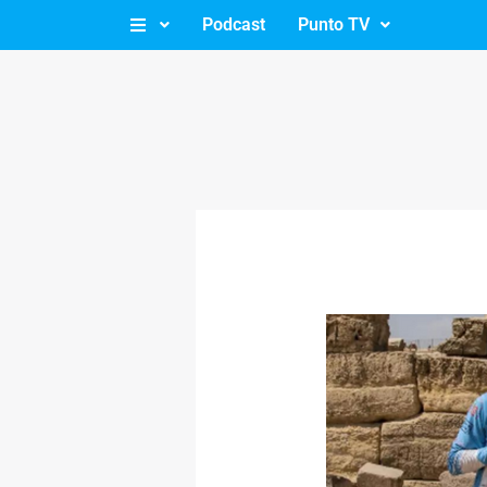
Ir
Podcast
Punto TV
al
contenido