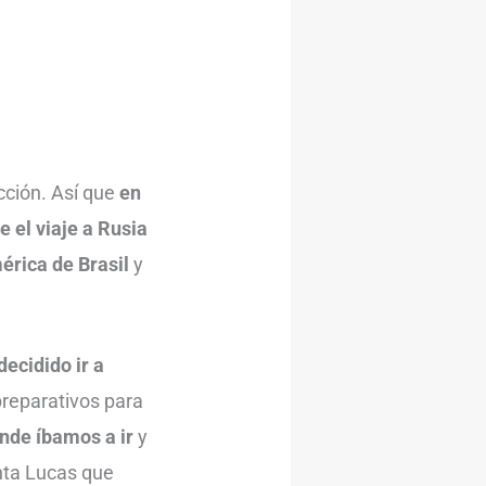
cción. Así que
en
e el viaje a Rusia
érica de Brasil
y
decidido ir a
reparativos para
ónde íbamos a ir
y
nta Lucas que