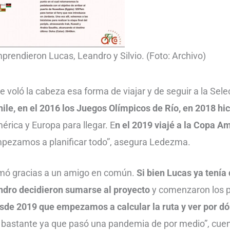
mprendieron Lucas, Leandro y Silvio. (Foto: Archivo)
 voló la cabeza esa forma de viajar y de seguir a la Sele
hile, en el 2016 los Juegos Olímpicos de Río, en 2018 hic
rica y Europa para llegar. E
n el 2019 viajé a la Copa Am
pezamos a planificar todo”, asegura Ledezma.
rmó gracias a un amigo en común.
Si bien Lucas ya tenía 
andro decidieron sumarse al proyecto
y comenzaron los p
sde 2019 que empezamos a calcular la ruta y ver por d
 bastante ya que pasó una pandemia de por medio”, cue