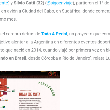
ente
) y
Silvio Gatti (32)
(
@sigoenviaje
), partieron el 1° 
 en avión a Ciudad del Cabo, en Sudáfrica, donde comenz
ismo mes.
el cerebro detrás de
Todo A Pedal
, un proyecto que co
etivo alentar a la Argentina en diferentes eventos deport
to que nació en 2014, cuando viajé por primera vez en bi
undo en Brasil
, desde Córdoba a Río de Janeiro”, relata L