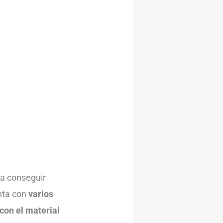
ra conseguir
enta con
varios
con el material