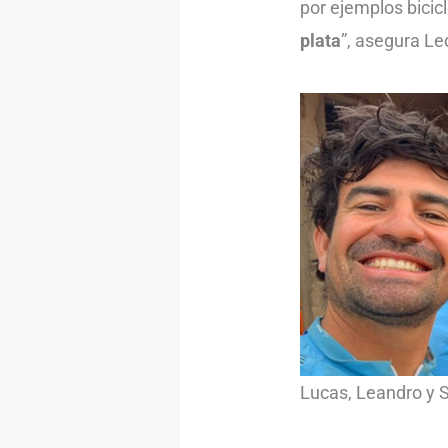
por ejemplos bicicl
plata
”, asegura Le
Lucas, Leandro y S