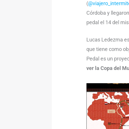
(
@viajero_intermit
Córdoba y llegaron
pedal el 14 del m
Lucas Ledezma es 
que tiene como obj
Pedal es un proyec
ver la Copa del M