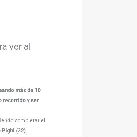
ra ver al
aleando más de 10
 recorrido y ser
diendo completar el
 Pighi (32)