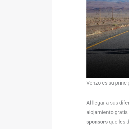
Venzo es su princi
Al llegar a sus di
alojamiento gratis
sponsors
que les d