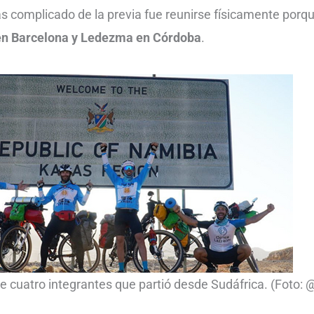
s complicado de la previa fue reunirse físicamente porq
 en Barcelona y Ledezma en Córdoba
.
 de cuatro integrantes que partió desde Sudáfrica. (Foto: