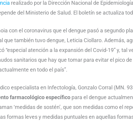
ancia
realizado por la Dirección Nacional de Epidemiologí
pende del Ministerio de Salud. El boletín se actualiza tod
noia con el coronavirus que el dengue pasó a segundo plan
 que también tuvo dengue, Leticia Ciollaro. Además, ag
có “especial atención a la expansión del Covid-19” y, tal ve
audos sanitarios que hay que tomar para evitar el pico d
actualmente en todo el país”.
édico especialista en Infectología, Gonzalo Corral (MN. 9
ento farmacológico específico
para el dengue actualment
llaman ‘medidas de sostén’, que son medidas como el repo
las formas leves y medidas puntuales en aquellas forma