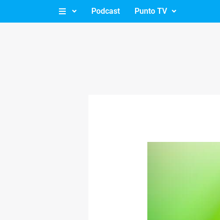
Ir
Podcast
Punto TV
al
contenido