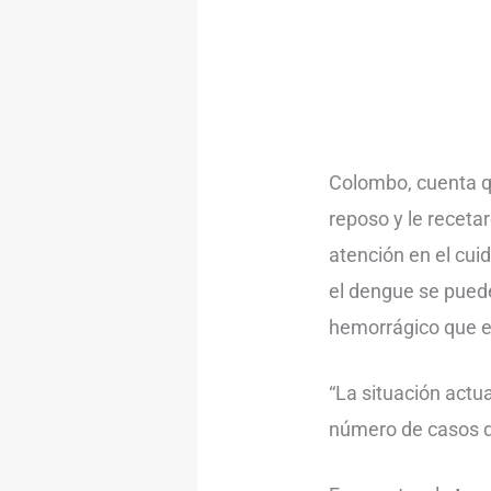
Colombo, cuenta q
reposo y le receta
atención en el cui
el dengue se pued
hemorrágico que e
“La situación actu
número de casos d