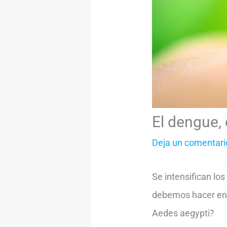
El dengue,
Deja un comentari
Se intensifican lo
debemos hacer en 
Aedes aegypti?