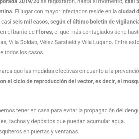
porada 2019/20
se registraron, hasta el momento,
casi 
ntina.
El lugar con mayor infectados reside en la
ciudad 
 casi
seis mil casos, según el último boletín de vigilanci
 en el barrio de
Flores,
el que más contagiados tiene has
s, Villa Soldati, Vélez Sarsfield y Villa Lugano. Entre est
e todos los casos.
arca que las medidas efectivas en cuanto a la prevenci
con el ciclo de reproducción del vector, es decir, el mos
emos tener en casa para evitar la propagación del deng
es, tachos y depósitos que puedan acumular agua.
quiteros en puertas y ventanas.