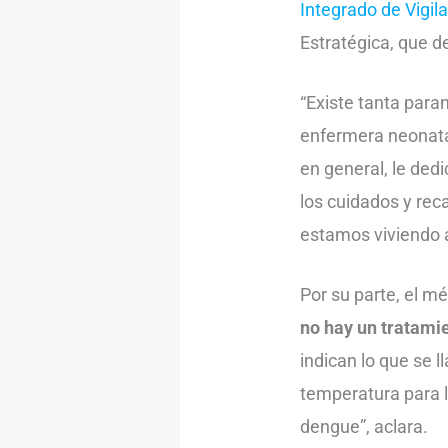
Integrado de Vigil
Estratégica, que de
“Existe tanta para
enfermera neonatal
en general, le dedi
los cuidados y rec
estamos viviendo 
Por su parte, el m
no hay un tratami
indican lo que se 
temperatura para 
dengue”, aclara.