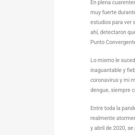
En plena cuarenten
muy fuerte durante 
estudios para ver s
ahí, detectaron qu
Punto Convergent
Lo mismo le suced
inaguantable y fie
coronavirus y mi m
dengue, siempre cr
Entre toda la pande
realmente atorment
y abril de 2020, se