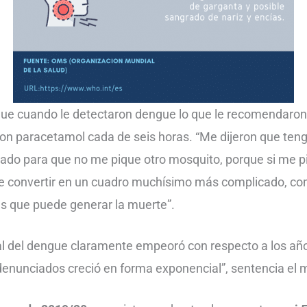
ue cuando le detectaron dengue lo que le recomendaron
ron paracetamol cada de seis horas. “Me dijeron que ten
dado para que no me pique otro mosquito, porque si me p
e convertir en un cuadro muchísimo más complicado, c
s que puede generar la muerte”.
al del dengue claramente empeoró con respecto a los año
enunciados creció en forma exponencial”, sentencia el m