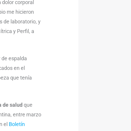
 dolor corporal
ipio me hicieron
 de laboratorio, y
trica y Perfil, a
r de espalda
cados en el
beza que tenía
 de salud
que
ntina, entre marzo
n el
Boletín