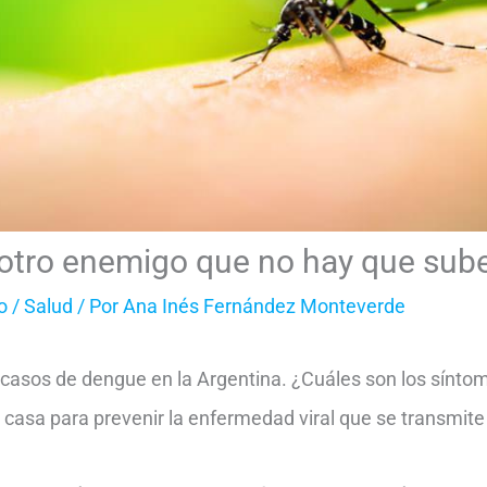
 otro enemigo que no hay que sub
o
/
Salud
/ Por
Ana Inés Fernández Monteverde
s casos de dengue en la Argentina. ¿Cuáles son los sínt
casa para prevenir la enfermedad viral que se transmite