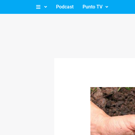
Ir
Podcast
Punto TV
al
contenido