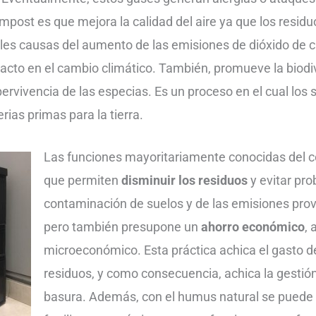
ompost es que mejora la calidad del aire ya que los resid
ales causas del aumento de las emisiones de dióxido de
acto en el cambio climático. También, promueve la biodi
ervivencia de las especias. Es un proceso en el cual los 
rias primas para la tierra.
Las funciones mayoritariamente conocidas del 
que permiten
disminuir los residuos
y evitar pr
contaminación de suelos y de las emisiones prov
pero también presupone un
ahorro económico
, 
microeconómico. Esta práctica achica el gasto d
residuos, y como consecuencia, achica la gesti
basura. Además, con el humus natural se puede r