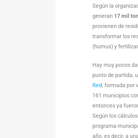
Según la organizac
generan
17 mil to
provienen de resi
transformar los res
(humus) y fertili
Hay muy pocos dat
punto de partida, 
Red
, formada por 
161 municipios co
entonces ya fuero
Según los cálculo
programa municipal
año, es decir, a u