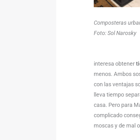
Composteras urba
Foto: Sol Narosky
interesa obtener
t
menos. Ambos sost
con las ventajas s
lleva tiempo separ
casa. Pero para Ma
complicado consegu
moscas y de mal ol