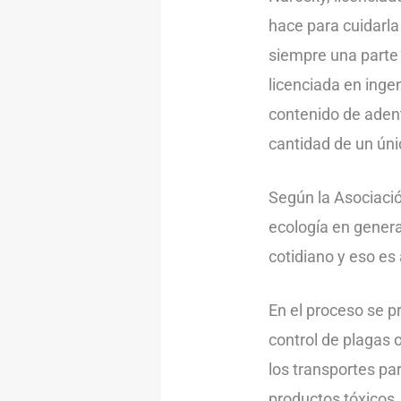
hace para cuidarla
siempre una parte 
licenciada en ing
contenido de adent
cantidad de un úni
Según la Asociació
ecología en genera
cotidiano y eso es 
En el proceso se p
control de plagas
los transportes pa
productos tóxicos