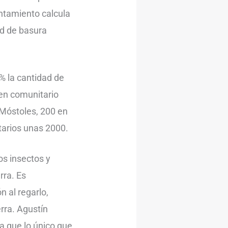
untamiento calcula
ad de basura
% la cantidad de
en comunitario
 Móstoles, 200 en
tarios unas 2000.
s insectos y
rra. Es
 al regarlo,
rra. Agustín
a que lo único que