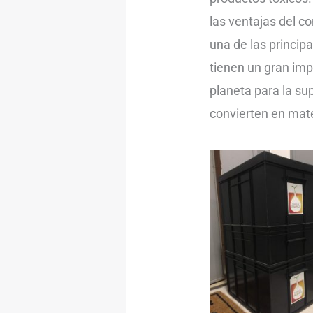
las ventajas del c
una de las princip
tienen un gran imp
planeta para la sup
convierten en mate