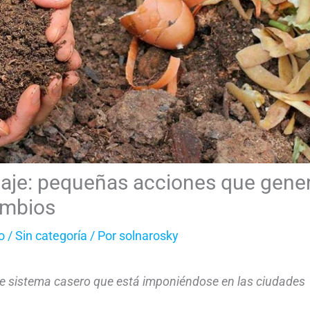
aje: pequeñas acciones que gene
ambios
o
/
Sin categoría
/ Por
solnarosky
e sistema casero que está imponiéndose en las ciudades