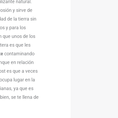
lizante natural.
rosión y sirve de
ad de la tierra sin
os y para los
n que unos de los
stera es que les
te
contaminando
nque en relación
post es que a veces
ocupa lugar en la
ianas, ya que es
ien, se te llena de