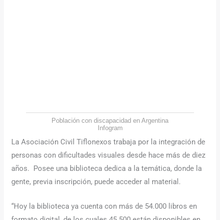
Población con discapacidad en Argentina
Infogram
La Asociación Civil Tiflonexos trabaja por la integración de
personas con dificultades visuales desde hace más de diez
años. Posee una biblioteca dedica a la temática, donde la
gente, previa inscripción, puede acceder al material.
“Hoy la biblioteca ya cuenta con más de 54.000 libros en
formato digital, de los cuales 45.500 están disponibles en