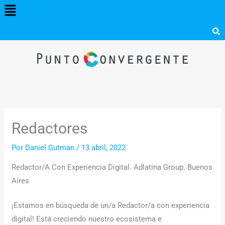
Menú
Ir
al
contenido
Redactores
Por
Daniel Gutman
/
13 abril, 2022
Redactor/A Con Experiencia Digital. Adlatina Group. Buenos
Aires
¡Estamos en búsqueda de un/a Redactor/a con experiencia
digital! Está creciendo nuestro ecosistema e