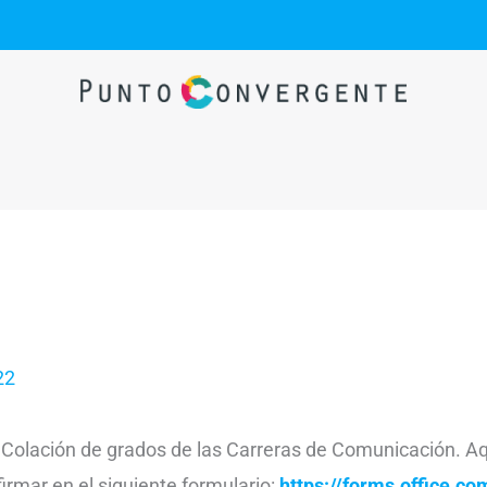
22
. Colación de grados de las Carreras de Comunicación. A
firmar en el siguiente formulario:
https://forms.office.