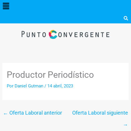
Menú
Ir
al
contenido
Productor Periodístico
Por
Daniel Gutman
/
14 abril, 2023
←
Oferta Laboral anterior
Oferta Laboral siguiente
→