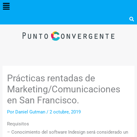
Menú
Ir
al
contenido
Prácticas rentadas de
Marketing/Comunicaciones
en San Francisco.
Por
Daniel Gutman
/
2 octubre, 2019
Requisitos
– Conocimiento del software Indesign será considerado un