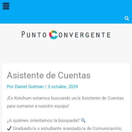
Menú
Ir
al
contenido
Asistente de Cuentas
Por
Daniel Gutman
/
3 octubre, 2024
¡En Ketchum estamos buscando un/a Asistente de Cuentas
para sumarse a nuestro equipo!
¿A quiénes orientamos la búsqueda?
Graduado/a o estudiante avanzado/a de Comunicación,