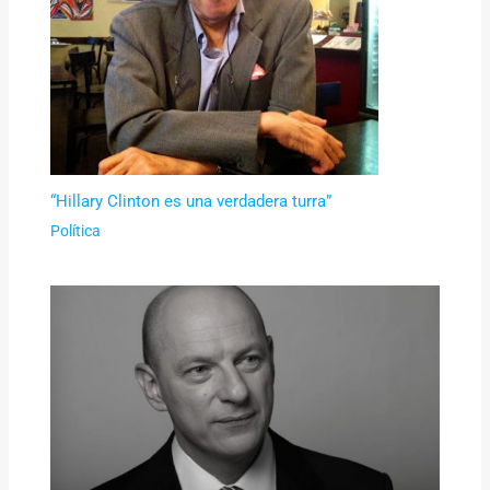
“Hillary Clinton es una verdadera turra”
Política