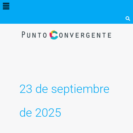
Menú
Ir
al
contenido
23 de septiembre
de 2025