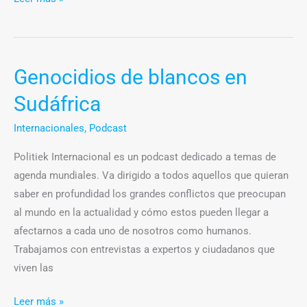
Genocidios de blancos en
Genocidios
de
Sudáfrica
blancos
en
Internacionales
,
Podcast
Sudáfrica
Politiek Internacional es un podcast dedicado a temas de
agenda mundiales. Va dirigido a todos aquellos que quieran
saber en profundidad los grandes conflictos que preocupan
al mundo en la actualidad y cómo estos pueden llegar a
afectarnos a cada uno de nosotros como humanos.
Trabajamos con entrevistas a expertos y ciudadanos que
viven las
Leer más »