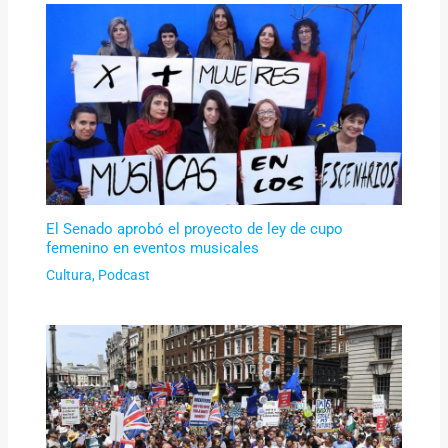
El Senado aprobó el proyecto de ley de cupo
femenino en eventos musicales
Cultura
,
Podcast