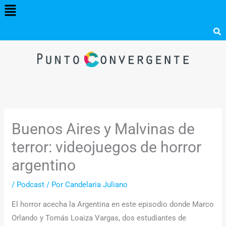
Menú
Ir
al
contenido
Buenos Aires y Malvinas de
terror: videojuegos de horror
argentino
/
Podcast
/ Por
Candelaria Juliano
El horror acecha la Argentina en este episodio donde Marco
Orlando y Tomás Loaiza Vargas, dos estudiantes de