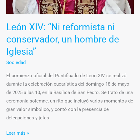
un
hombre
de
León XIV: “Ni reformista ni
Iglesia”
conservador, un hombre de
Iglesia”
Sociedad
El comienzo oficial del Pontificado de León XIV se realizó
durante la celebración eucarística del domingo 18 de mayo
de 2025 a las 10, en la Basílica de San Pedro. Se trató de una
ceremonia solemne, un rito que incluyó varios momentos de
gran valor simbólico, y contó con la presencia de
delegaciones y jefes
Leer más »