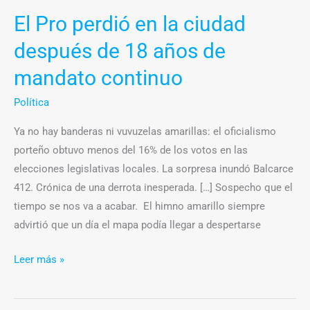
años
El Pro perdió en la ciudad
de
después de 18 años de
mandato
continuo
mandato continuo
Política
Ya no hay banderas ni vuvuzelas amarillas: el oficialismo
porteño obtuvo menos del 16% de los votos en las
elecciones legislativas locales. La sorpresa inundó Balcarce
412. Crónica de una derrota inesperada. […] Sospecho que el
tiempo se nos va a acabar. El himno amarillo siempre
advirtió que un día el mapa podía llegar a despertarse
Leer más »