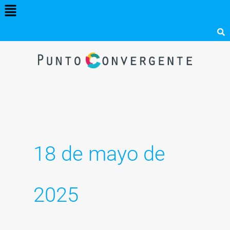
Menú
Ir
al
contenido
18 de mayo de
2025