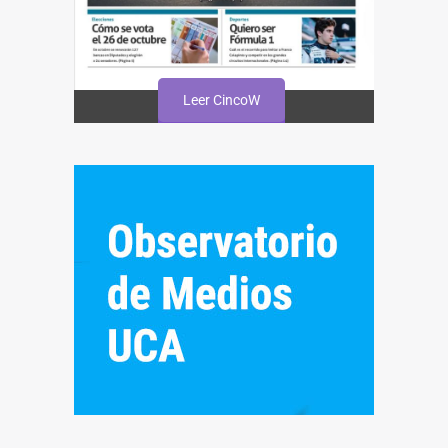
Leer CincoW