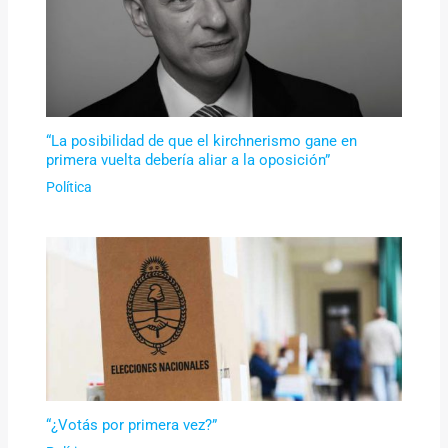
“La posibilidad de que el kirchnerismo gane en
primera vuelta debería aliar a la oposición”
Política
“¿Votás por primera vez?”