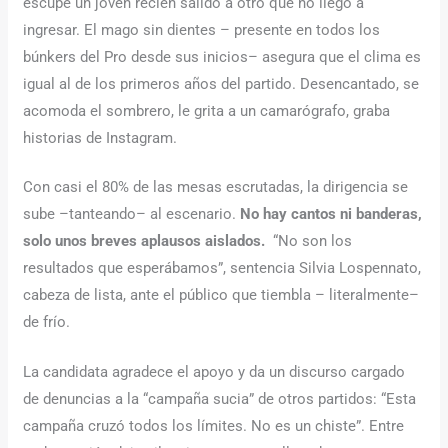
escupe un joven recién salido a otro que no llegó a
ingresar. El mago sin dientes – presente en todos los
búnkers del Pro desde sus inicios– asegura que el clima es
igual al de los primeros años del partido. Desencantado, se
acomoda el sombrero, le grita a un camarógrafo, graba
historias de Instagram.
Con casi el 80% de las mesas escrutadas, la dirigencia se
sube –tanteando– al escenario.
No hay cantos ni banderas,
solo unos breves aplausos aislados.
“No son los
resultados que esperábamos”, sentencia Silvia Lospennato,
cabeza de lista, ante el público que tiembla – literalmente–
de frío.
La candidata agradece el apoyo y da un discurso cargado
de denuncias a la “campaña sucia” de otros partidos: “Esta
campaña cruzó todos los límites. No es un chiste”. Entre