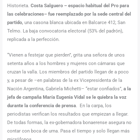
Historieta.
Costa Salguero – espacio habitual del Pro para
las celebraciones– fue reemplazado por la sede central del
partido,
una casona blanca ubicada en Balcarce 412, San
Telmo. La baja convocatoria electoral (53% del padrón),
replicada a la perfección.
“Vienen a festejar que pierden”, grita una señora de unos
setenta años a los hombres y mujeres con cámaras que
cruzan la valla. Los miembros del partido llegan de a poco
y, a pesar de –en palabras de la ex Vicepresidenta de la
Nación Argentina, Gabriela Michetti– “estar confiados”,
a la
jefa de campaña María Eugenia Vidal se le quiebra la voz
durante la conferencia de prensa
. En la carpa, los
periodistas verifican los resultados que empiezan a llegar.
De todas formas, la ex-gobernadora bonaerense asegura no
contar con boca de urna. Pasa el tiempo y solo llegan más
micrófonos.