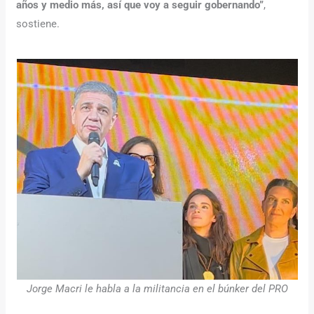
años y medio más, así que voy a seguir gobernando”
,
sostiene.
Jorge Macri le habla a la militancia en el búnker del PRO