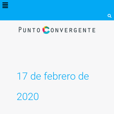
Menú
Ir
al
contenido
17 de febrero de
2020