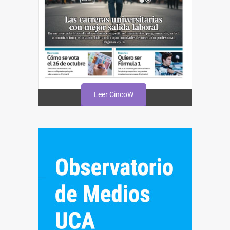
Leer CincoW