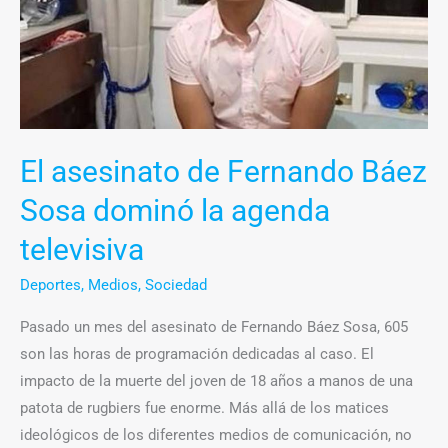
Báez
Sosa
dominó
la
agenda
televisiva
El asesinato de Fernando Báez
Sosa dominó la agenda
televisiva
Deportes
,
Medios
,
Sociedad
Pasado un mes del asesinato de Fernando Báez Sosa, 605
son las horas de programación dedicadas al caso. El
impacto de la muerte del joven de 18 años a manos de una
patota de rugbiers fue enorme. Más allá de los matices
ideológicos de los diferentes medios de comunicación, no