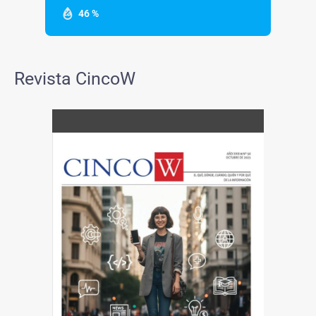
46 %
Revista CincoW