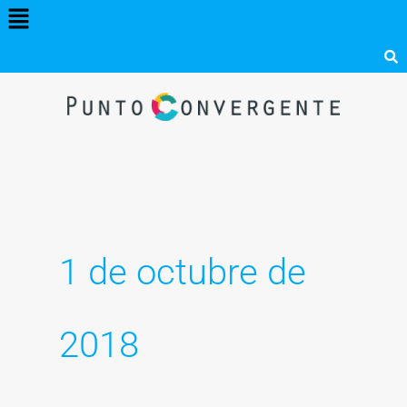
Menú
Ir
al
contenido
1 de octubre de
2018