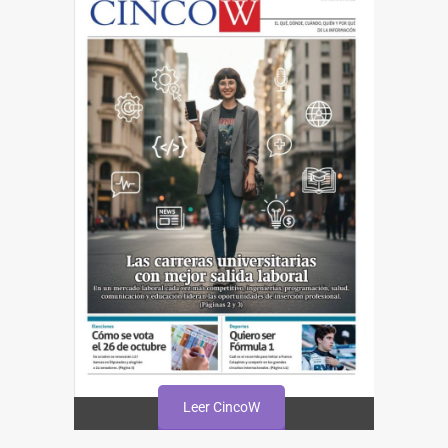
Leer CincoW