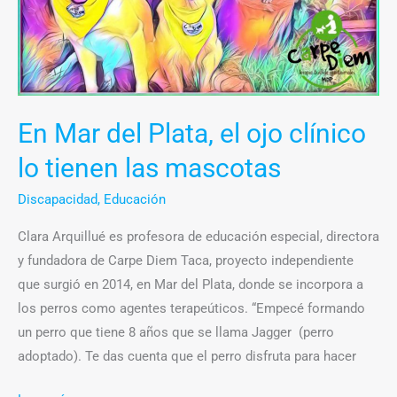
ojo
clínico
lo
tienen
las
En Mar del Plata, el ojo clínico
mascotas
lo tienen las mascotas
Discapacidad
,
Educación
Clara Arquillué es profesora de educación especial, directora
y fundadora de Carpe Diem Taca, proyecto independiente
que surgió en 2014, en Mar del Plata, donde se incorpora a
los perros como agentes terapeúticos. “Empecé formando
un perro que tiene 8 años que se llama Jagger (perro
adoptado). Te das cuenta que el perro disfruta para hacer