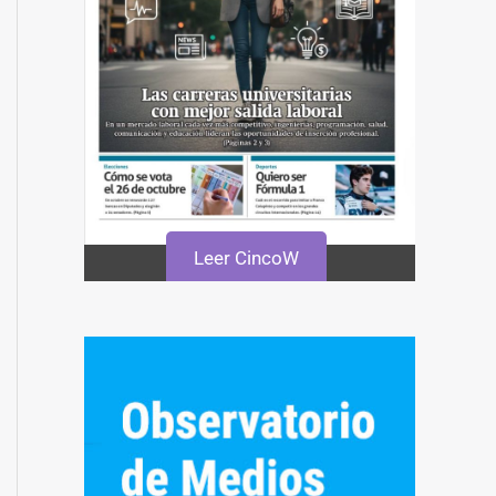
Leer CincoW