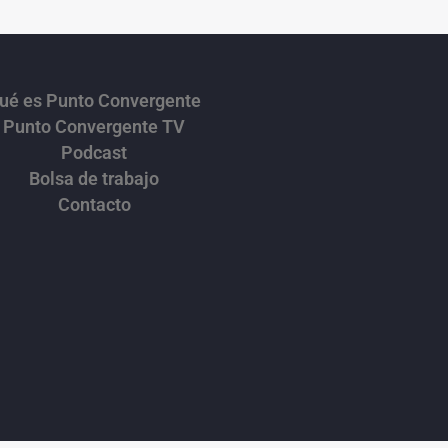
ué es Punto Convergente
Punto Convergente TV
Podcast
Bolsa de trabajo
Contacto