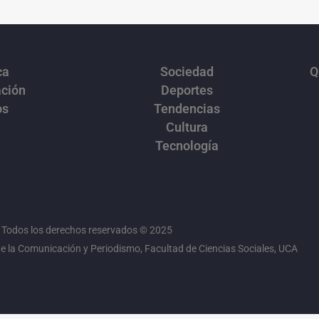
ca
Sociedad
Q
ación
Deportes
os
Tendencias
Cultura
Tecnología
Todos los derechos reservados © 2025
 la Comunicación y Periodismo, Facultad de Ciencias Sociales, UCA