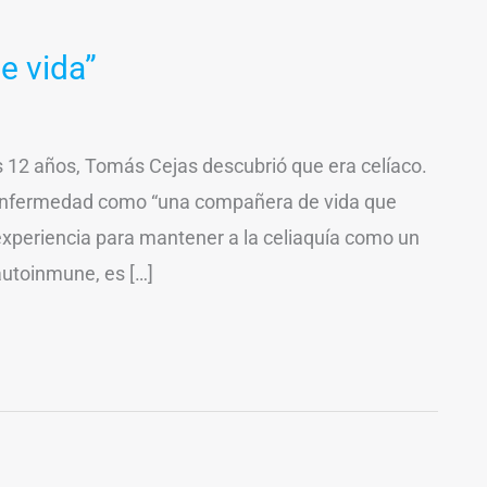
e vida”
os 12 años, Tomás Cejas descubrió que era celíaco.
a enfermedad como “una compañera de vida que
experiencia para mantener a la celiaquía como un
utoinmune, es […]