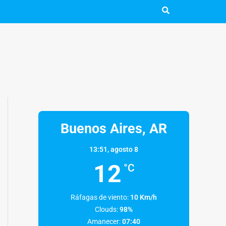
Buenos Aires, AR
13:51,
agosto 8
12
°C
Ráfagas de viento:
10 Km/h
Clouds:
98%
Amanecer:
07:40