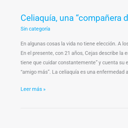
una
Celiaquía, una “compañera d
“compañera
de
Sin categoría
vida”
En algunas cosas la vida no tiene elección. A l
En el presente, con 21 años, Cejas describe l
tiene que cuidar constantemente” y cuenta su 
“amigo más”. La celiaquía es una enfermedad a
Leer más »