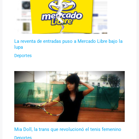
La reventa de entradas puso a Mercado Libre bajo la
lupa
Deportes
Mia Doll, la trans que revolucionó el tenis femenino
Deportes