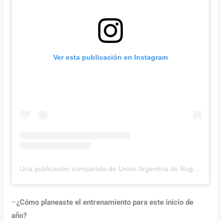
Ver esta publicación en Instagram
Una publicación compartida de Unión Argentina de Rugby (@unionargentina)
–
¿Cómo planeaste el entrenamiento para este inicio de
año?