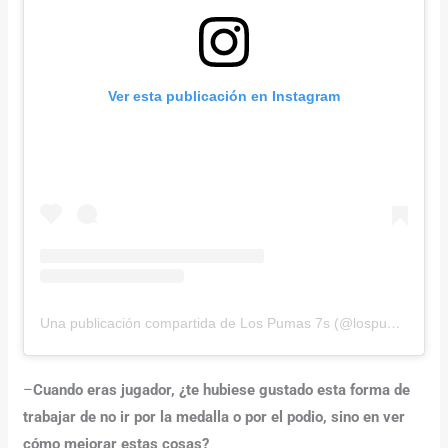
Ver esta publicación en Instagram
Una publicación compartida de Los Pumas 7s (@lospumas7s)
–
Cuando eras jugador, ¿te hubiese gustado esta forma de
trabajar de no ir por la medalla o por el podio, sino en ver
cómo mejorar estas cosas?