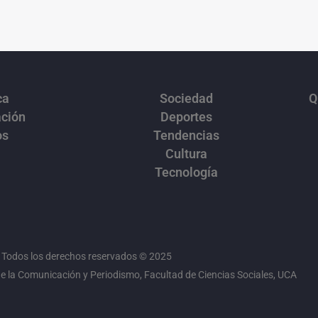
ca
Sociedad
Q
ación
Deportes
os
Tendencias
Cultura
Tecnología
Todos los derechos reservados © 2025
 la Comunicación y Periodismo, Facultad de Ciencias Sociales, UCA