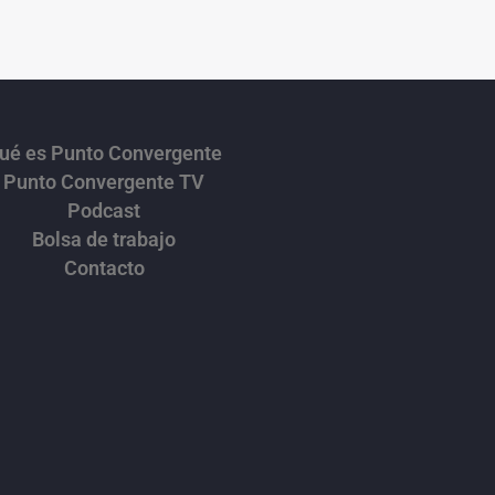
ué es Punto Convergente
Punto Convergente TV
Podcast
Bolsa de trabajo
Contacto