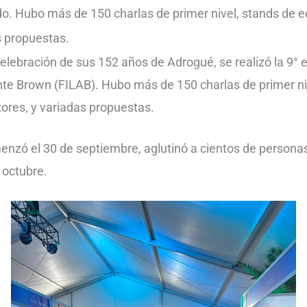
do. Hubo más de 150 charlas de primer nivel, stands de ed
as propuestas.
elebración de sus 152 años de Adrogué, se realizó la 9° ed
ante Brown (FILAB). Hubo más de 150 charlas de primer ni
utores, y variadas propuestas.
enzó el 30 de septiembre, aglutinó a cientos de personas
 octubre.