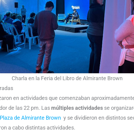
Charla en la Feria del Libro de Almirante Brown
tradas
izaron en actividades que comenzaban aproximadamente 
dor de las 22 pm. Las
múltiples actividades
se organizar
Plaza de Almirante Brown
y se dividieron en distintos se
ron a cabo distintas actividades.