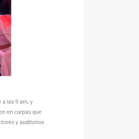
a las 9 am, y
on en carpas que
ctores y auditorios