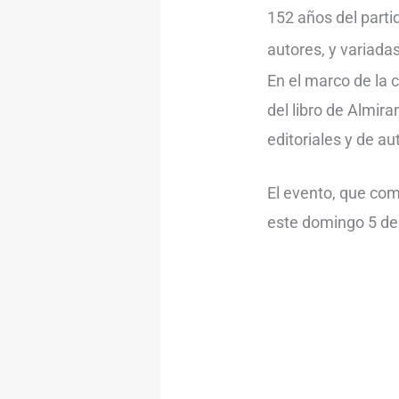
152 años del parti
autores, y variad
En el marco de la c
del libro de Almir
editoriales y de a
El evento, que com
este domingo 5 de