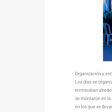
Organización y en
Los días se organ
terminaban alrede
se montaron en la
en los que se lleva