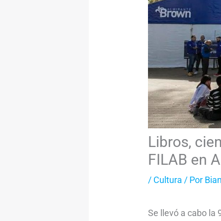
Libros, cie
FILAB en A
/
Cultura
/ Por
Bia
Se llevó a cabo la 