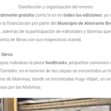
Distribución y organización del evento
otalmente gratuita
como lo es en
todas las ediciones
, ya
e la financiación por parte del
Municipio de Almirante Br
o
, además de la participación de editoriales y librerías que
venta de libros con sus respectivos stands.
 libros
arpas rodeaban la plaza
foodtrucks
, pequeños camiones 
 También, en el exterior de las carpas se encontraba un
dos de Malvinas, donde se encontraba Hugo Vidart, un v
paso por las Malvinas.