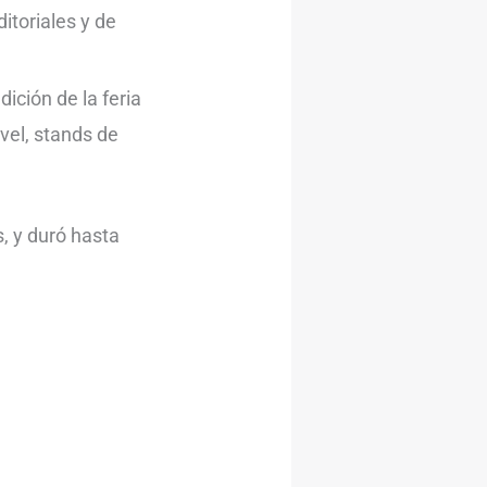
itoriales y de
ición de la feria
vel, stands de
, y duró hasta