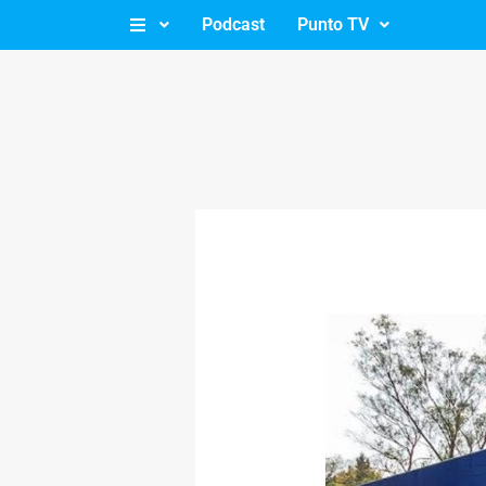
Ir
Podcast
Punto TV
al
contenido