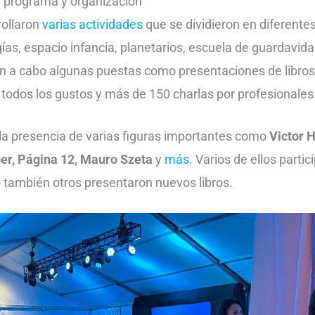
l programa y organización
ollaron
varias actividades
que se dividieron en diferente
ías, espacio infancia, planetarios, escuela de guardavida
n a cabo algunas puestas como presentaciones de libros,
todos los gustos y más de 150 charlas por profesionales
 la presencia de varias figuras importantes como
Victor 
ber, Página 12, Mauro Szeta
y
más.
Varios de ellos partic
 también otros presentaron nuevos libros.