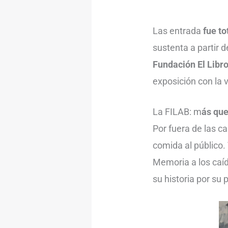
Las entrada
fue t
sustenta a partir d
Fundación El Libr
exposición con la 
La FILAB: m
ás que
Por fuera de las c
comida al público.
Memoria a los caí
su historia por su 