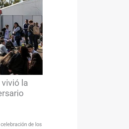
vivió la
ersario
 celebración de los