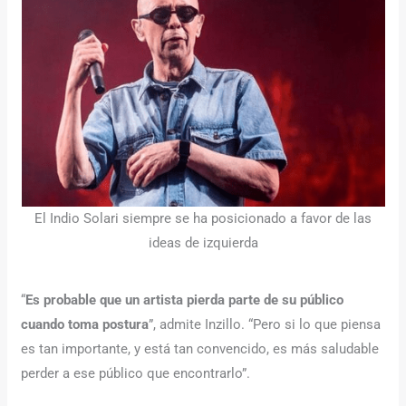
El Indio Solari siempre se ha posicionado a favor de las
ideas de izquierda
“
Es probable que un artista pierda parte de su público
cuando toma postura
”, admite Inzillo. “Pero si lo que piensa
es tan importante, y está tan convencido, es más saludable
perder a ese público que encontrarlo”.