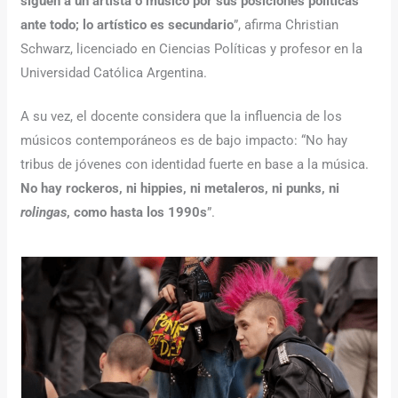
siguen a un artista o músico por sus posiciones políticas
ante todo; lo artístico es secundario
”, afirma Christian
Schwarz, licenciado en Ciencias Políticas y profesor en la
Universidad Católica Argentina.
A su vez, el docente considera que la influencia de los
músicos contemporáneos es de bajo impacto: “No hay
tribus de jóvenes con identidad fuerte en base a la música.
No hay rockeros, ni hippies, ni metaleros, ni punks, ni
rolingas
, como hasta los 1990s
”.