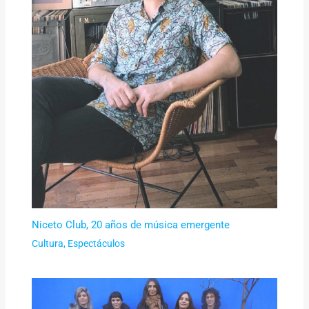
Niceto Club, 20 años de música emergente
Cultura
,
Espectáculos