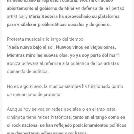
ha denunciado la represión cultural
;
Wos ha criticado
abiertamente al gobierno de Milei
en defensa de la libertad
artística, y
María Becerra ha aprovechado su plataforma
para visibilizar problemáticas sociales y de género.
Protesta musical a lo largo del tiempo
“
Nada nuevo bajo el sol. Nuevos vinos en viejos odres.
Mientras miro las nuevas olas, yo ya soy parte del mar
”,
ironiza Schwarz al referirse a la polémica de los artistas
opinando de política.
No es algo nuevo, la música siempre ha funcionado como
un mecanismo de protesta.
Aunque hoy se vea en redes sociales o en el trap, esta
dinámica tiene raíces históricas:
tanto en el tango como en
el rock nacional se han reflejado posicionamientos políticos
que despertaron adhesiones y rechazos
.