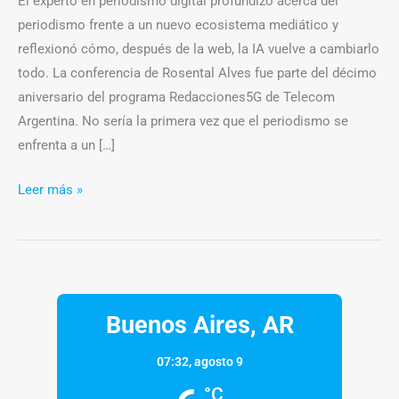
El experto en periodismo digital profundizó acerca del
periodismo frente a un nuevo ecosistema mediático y
reflexionó cómo, después de la web, la IA vuelve a cambiarlo
todo. La conferencia de Rosental Alves fue parte del décimo
aniversario del programa Redacciones5G de Telecom
Argentina. No sería la primera vez que el periodismo se
enfrenta a un […]
Leer más »
Buenos Aires, AR
07:32,
agosto 9
°C