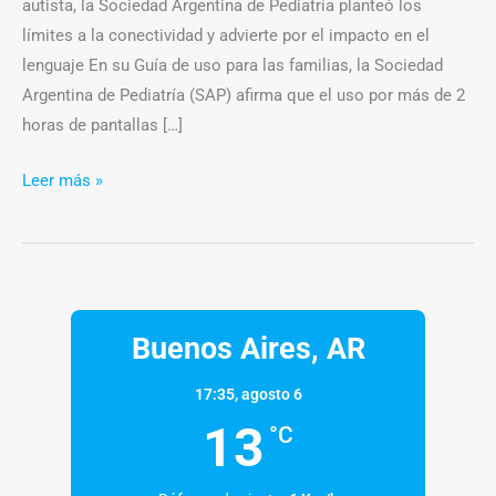
autista, la Sociedad Argentina de Pediatría planteó los
límites a la conectividad y advierte por el impacto en el
lenguaje En su Guía de uso para las familias, la Sociedad
Argentina de Pediatría (SAP) afirma que el uso por más de 2
horas de pantallas […]
Leer más »
Buenos Aires, AR
17:35,
agosto 6
13
°C