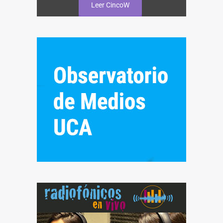
Leer CincoW