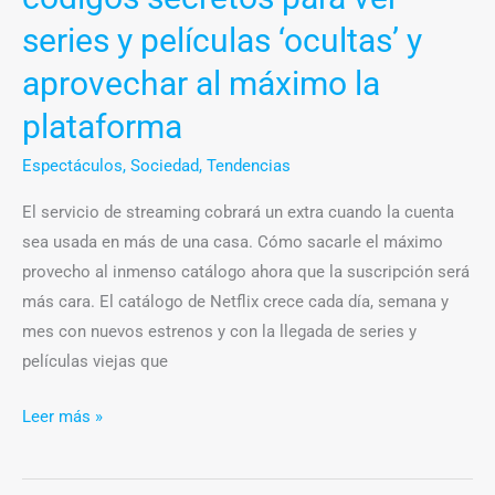
y
series y películas ‘ocultas’ y
aprovechar
al
aprovechar al máximo la
máximo
plataforma
la
plataforma
Espectáculos
,
Sociedad
,
Tendencias
El servicio de streaming cobrará un extra cuando la cuenta
sea usada en más de una casa. Cómo sacarle el máximo
provecho al inmenso catálogo ahora que la suscripción será
más cara. El catálogo de Netflix crece cada día, semana y
mes con nuevos estrenos y con la llegada de series y
películas viejas que
Leer más »