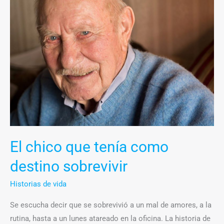
chico
que
tenía
como
destino
sobrevivir
El chico que tenía como
destino sobrevivir
Historias de vida
Se escucha decir que se sobrevivió a un mal de amores, a la
rutina, hasta a un lunes atareado en la oficina. La historia de