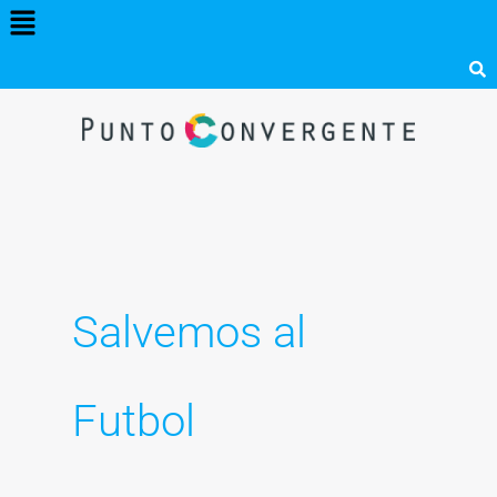
Menú
Ir
al
contenido
Salvemos al
Futbol