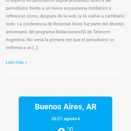
El experto en periodismo digital profundizó acerca del
periodismo frente a un nuevo ecosistema mediático y
reflexionó cómo, después de la web, la IA vuelve a cambiarlo
todo. La conferencia de Rosental Alves fue parte del décimo
aniversario del programa Redacciones5G de Telecom
Argentina. No sería la primera vez que el periodismo se
enfrenta a un […]
Leer más »
Buenos Aires, AR
20:27,
agosto 6
°C