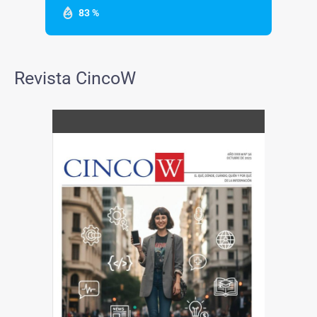
83 %
Revista CincoW