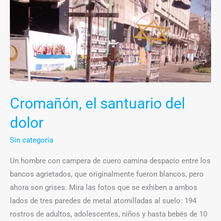
el
santuario
del
dolor
Cromañón, el santuario del
dolor
Sin categoría
Un hombre con campera de cuero camina despacio entre los
bancos agrietados, que originalmente fueron blancos, pero
ahora son grises. Mira las fotos que se exhiben a ambos
lados de tres paredes de metal atornilladas al suelo: 194
rostros de adultos, adolescentes, niños y hasta bebés de 10