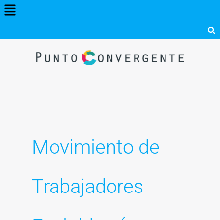
Menú
Ir
al
contenido
Movimiento de
Trabajadores