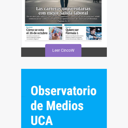
Leer CincoW