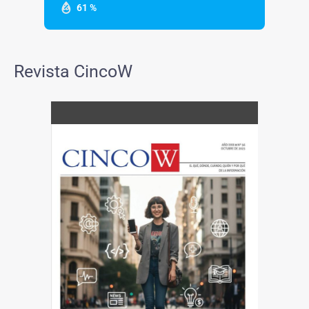
61 %
Revista CincoW