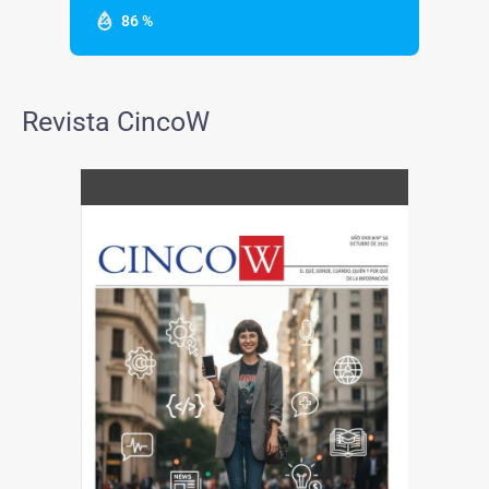
86 %
Revista CincoW