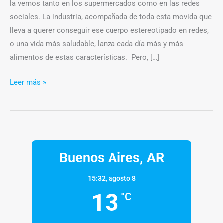
la vemos tanto en los supermercados como en las redes
sociales. La industria, acompañada de toda esta movida que
lleva a querer conseguir ese cuerpo estereotipado en redes,
o una vida más saludable, lanza cada día más y más
alimentos de estas características. Pero, […]
Leer más »
Buenos Aires, AR
15:32,
agosto 8
13
°C