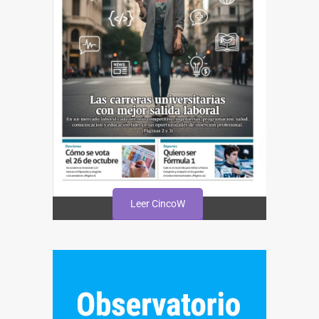
Leer CincoW