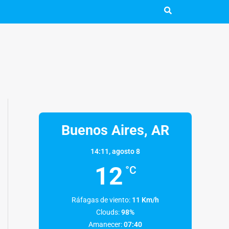
Buenos Aires, AR
14:11,
agosto 8
12
°C
Ráfagas de viento:
11 Km/h
Clouds:
98%
Amanecer:
07:40