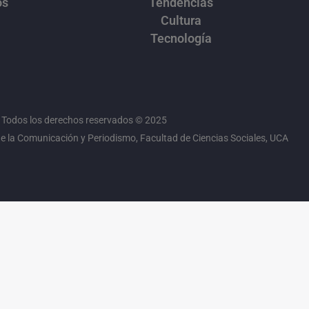
os
Tendencias
Cultura
Tecnología
Todos los derechos reservados © 2025
 la Comunicación y Periodismo, Facultad de Ciencias Sociales, UCA