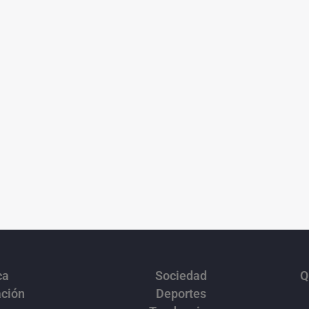
ca
Sociedad
Q
ación
Deportes