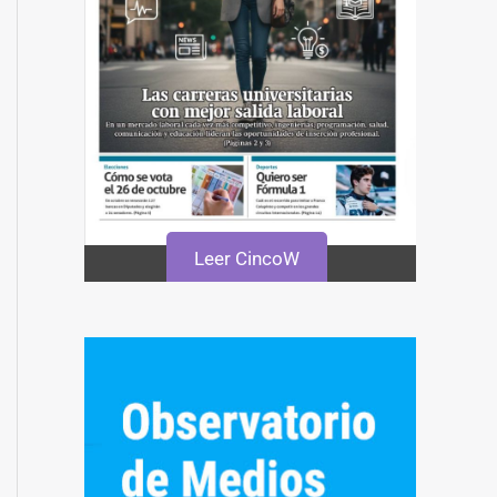
Leer CincoW