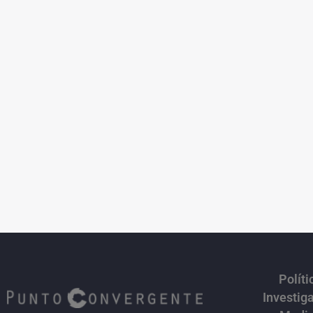
Políti
Investig