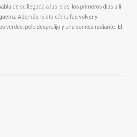
a de su llegada a las islas, los primeros días allí
 guerra. Además relata cómo fue volver y
jos verdes, pelo desprolijo y una sonrisa radiante. El