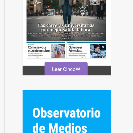
Leer CincoW