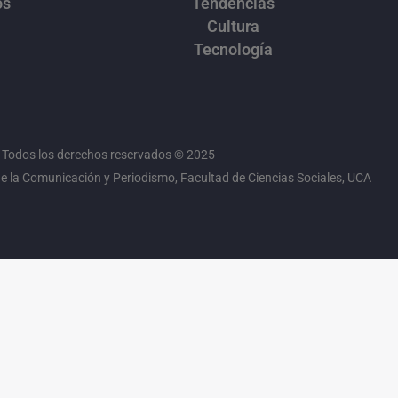
os
Tendencias
Cultura
Tecnología
Todos los derechos reservados © 2025
 la Comunicación y Periodismo, Facultad de Ciencias Sociales, UCA