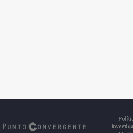
Políti
Investig