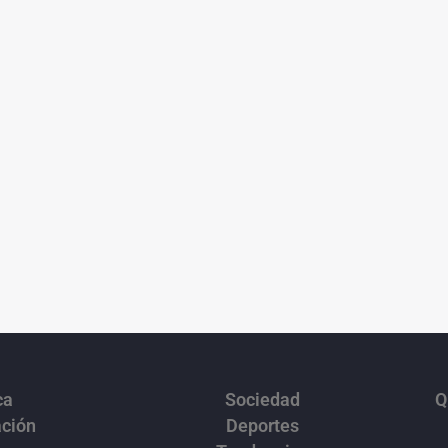
ca
Sociedad
Q
ación
Deportes