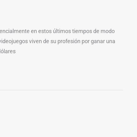
nencialmente en estos últimos tiempos de modo
 videojuegos viven de su profesión por ganar una
dólares