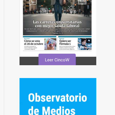
Leer CincoW