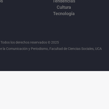
os
Tendencias
Cultura
Tecnología
Todos los derechos reservados © 2025
 la Comunicación y Periodismo, Facultad de Ciencias Sociales, UCA