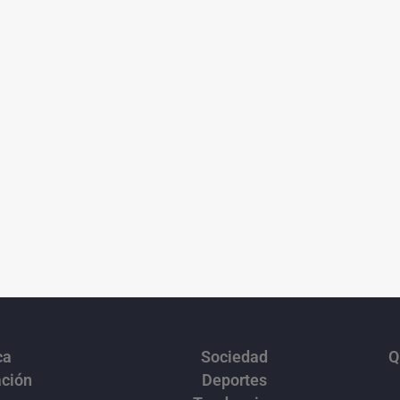
ca
Sociedad
Q
ación
Deportes