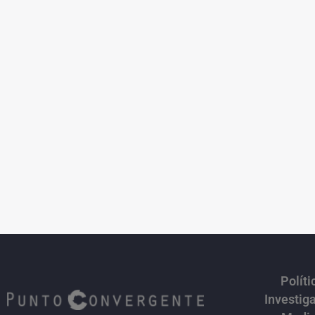
Políti
Investig