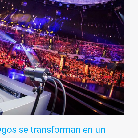
egos se transforman en un