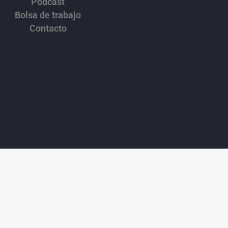
Podcast
Bolsa de trabajo
Contacto