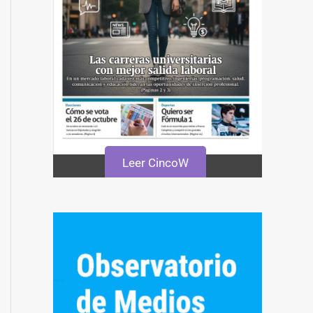
Leer CincoW