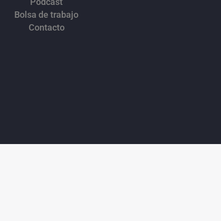
Podcast
Bolsa de trabajo
Contacto