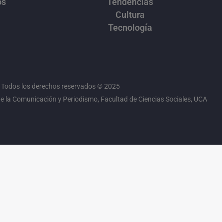
os
Tendencias
Cultura
Tecnología
Todos los derechos reservados © 2025
 la Comunicación y Periodismo, Facultad de Ciencias Sociales, UCA