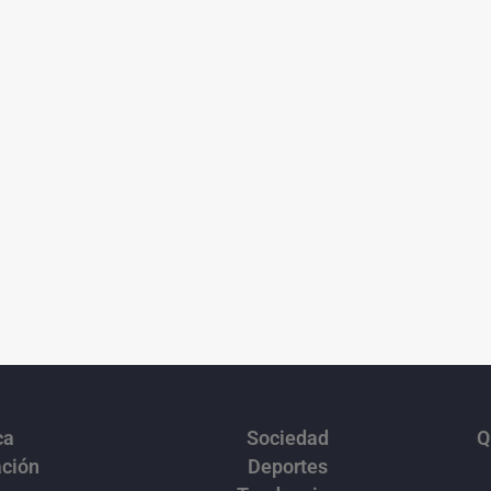
ca
Sociedad
Q
ación
Deportes