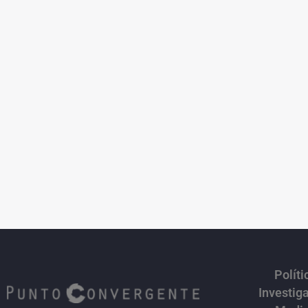
Políti
Investig