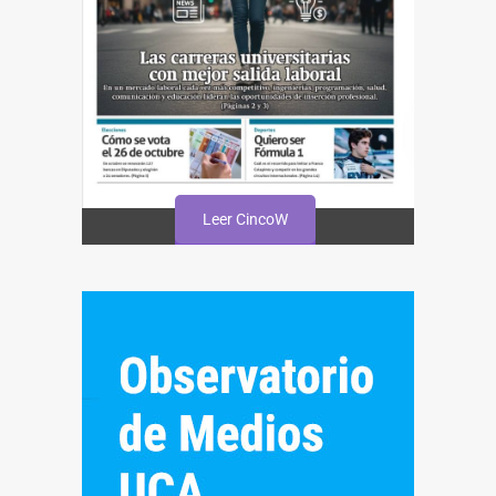
Leer CincoW