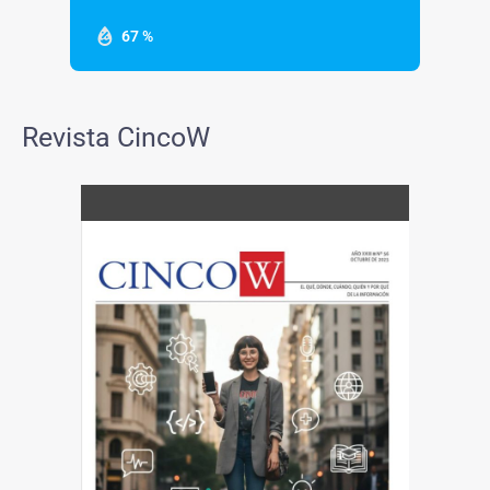
67 %
Revista CincoW