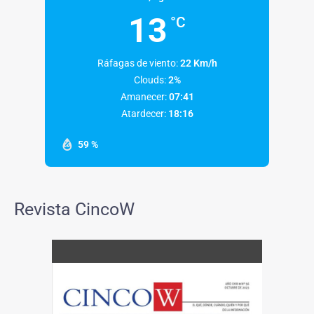
13
°C
Ráfagas de viento:
22 Km/h
Clouds:
2%
Amanecer:
07:41
Atardecer:
18:16
59 %
Revista CincoW