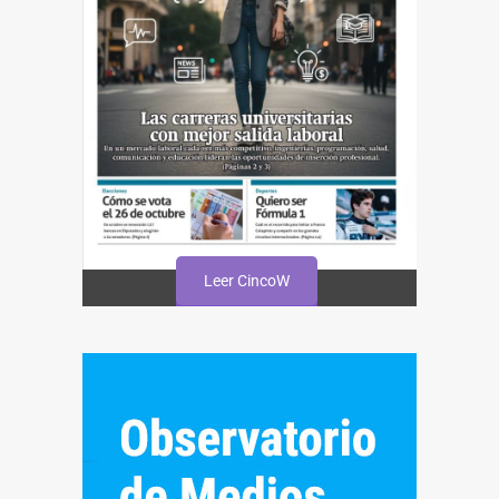
Leer CincoW