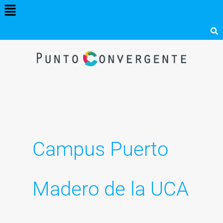
Menú
Ir
al
contenido
Campus Puerto
Madero de la UCA