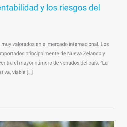
entabilidad y los riesgos del
n muy valorados en el mercado internacional. Los
 importados principalmente de Nueva Zelanda y
centra el mayor número de venados del país. “La
iva, viable […]