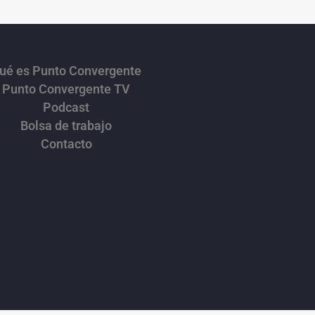
Podcast
Bolsa de trabajo
Contacto