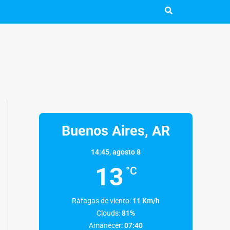
Buenos Aires, AR
14:45,
agosto 8
13
°C
Ráfagas de viento:
11 Km/h
Clouds:
81%
Amanecer:
07:40