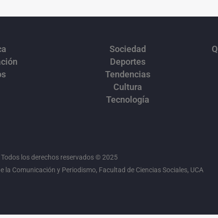
os
Tendencias
Cultura
Tecnología
Todos los derechos reservados © 2025
 la Comunicación y Periodismo, Facultad de Ciencias Sociales, UCA