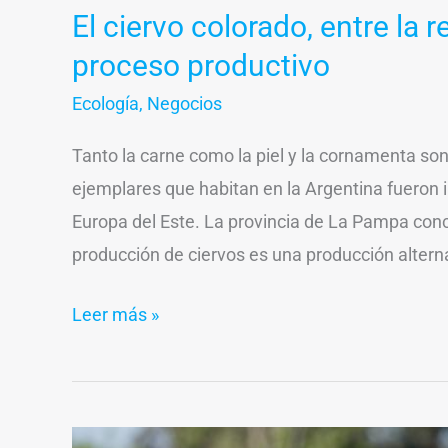
El ciervo colorado, entre la r
proceso productivo
Ecología
,
Negocios
Tanto la carne como la piel y la cornamenta so
ejemplares que habitan en la Argentina fueron
Europa del Este. La provincia de La Pampa con
producción de ciervos es una producción alternat
Leer más »
Exportación