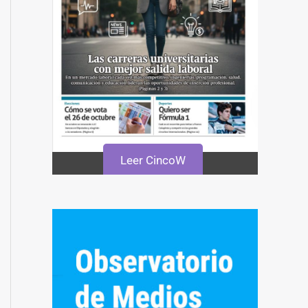
Leer CincoW