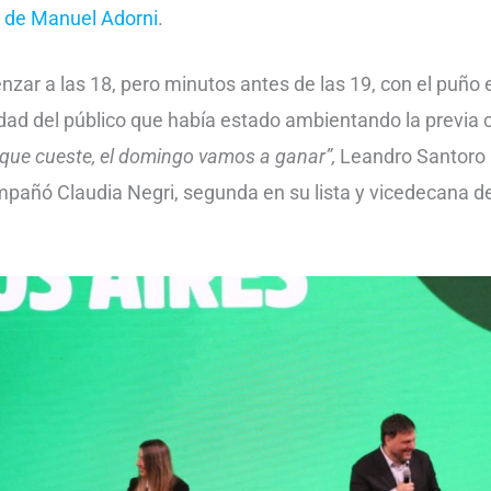
 de Manuel Adorni
.
zar a las 18, pero minutos antes de las 19, con el puño e
dad del público que había estado ambientando la previa 
que cueste, el domingo vamos a ganar”,
Leandro Santoro 
pañó Claudia Negri, segunda en su lista y vicedecana de