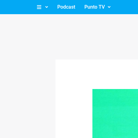
Ir
Podcast
Punto TV
al
contenido