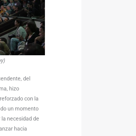
oy)
cendente, del
rma, hizo
reforzado con la
sando un momento
r la necesidad de
vanzar hacia