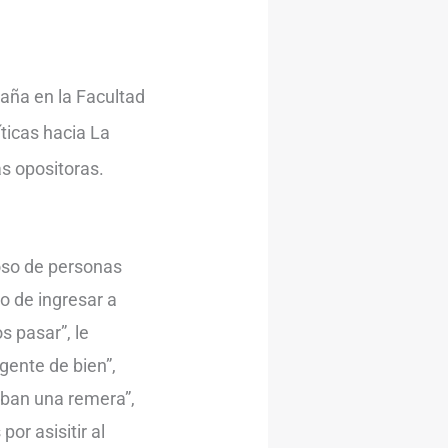
paña en la Facultad
ticas hacia La
as opositoras.
roso de personas
o de ingresar a
s pasar”, le
gente de bien”,
aban una remera”,
or asisitir al