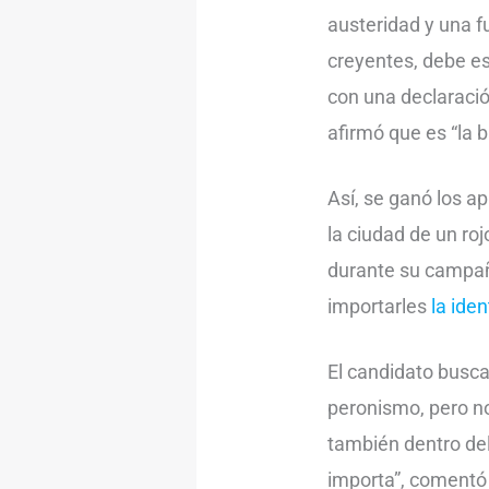
austeridad y una f
creyentes, debe es
con una declaración
afirmó que es “la 
Así, se ganó los a
la ciudad de un roj
durante su campaña
importarles
la iden
El candidato busca
peronismo, pero no
también dentro del
importa”, comentó