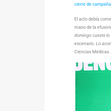
cierre de campaña
El acto debía comen
mano de la efusivi
domingo cueste lo 
escenario. Lo acom
Ciencias Médicas.