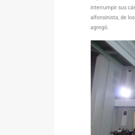
interrumpir sus cá
alfonsinista, de lo
agregó.