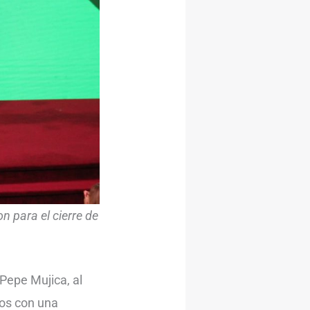
n para el cierre de
Pepe Mujica, al
os con una