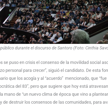
 público durante el discurso de Santoro (Foto: Cinthia Sav
os se puso en crisis el consenso de la movilidad social as
zo personal para crecer”, siguió el candidato. De esta fo
nario que los acogía y al “acuerdo” mencionado, que “fue 
crática del 83”, pero que sugiere que hoy está atrave
e la mano de “un nuevo clima de época que vino a plantea
 y de destruir los consensos de las comunidades, para a