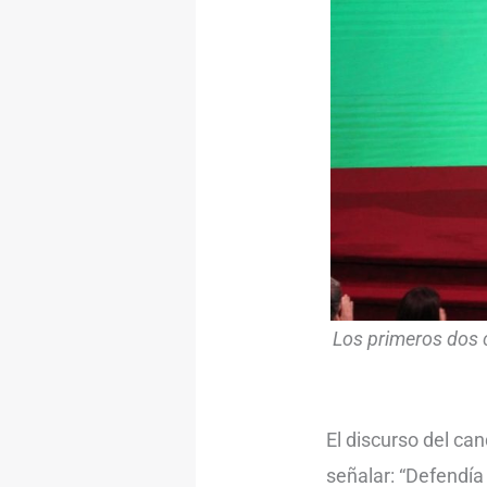
Los primeros dos c
El discurso del ca
señalar: “Defendí