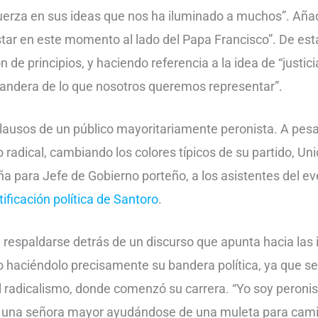
uerza en sus ideas que nos ha iluminado a muchos”. Añad
tar en este momento al lado del Papa Francisco”. De est
 de principios, y haciendo referencia a la idea de “justic
bandera de lo que nosotros queremos representar”.
plausos de un público mayoritariamente peronista. A pes
o radical, cambiando los colores típicos de su partido, Unió
 para Jefe de Gobierno porteño, a los asistentes del e
tificación política de Santoro
.
 respaldarse detrás de un discurso que apunta hacia las 
 haciéndolo precisamente su bandera política, ya que se
 radicalismo, donde comenzó su carrera. “Yo soy peroni
 una señora mayor ayudándose de una muleta para camin