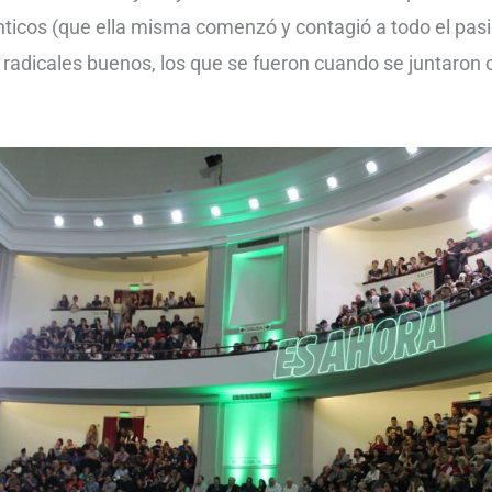
nticos (que ella misma comenzó y contagió a todo el pasill
s radicales buenos, los que se fueron cuando se juntaron 