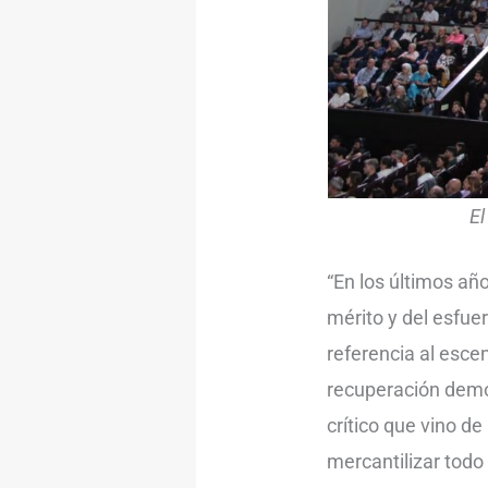
El
“En los últimos añ
mérito y del esfuer
referencia al esce
recuperación demo
crítico que vino d
mercantilizar todo