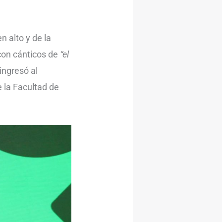
n alto y de la
con cánticos de
“el
ingresó al
 la Facultad de