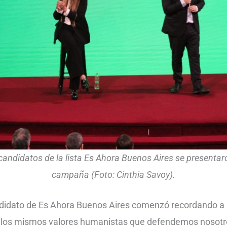
andidatos de la lista Es Ahora Buenos Aires se presentaro
campaña (Foto: Cinthia Savoy).
ndidato de Es Ahora Buenos Aires comenzó recordando a 
a los mismos valores humanistas que defendemos nosotr