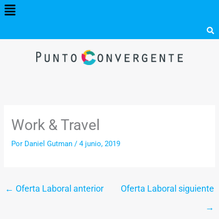
Menú
Ir
al
contenido
Work & Travel
Por
Daniel Gutman
/
4 junio, 2019
←
Oferta Laboral anterior
Oferta Laboral siguiente
→