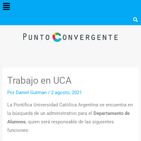
Menú
Ir
al
contenido
Trabajo en UCA
Por
Daniel Gutman
/
2 agosto, 2021
La Pontifica Universidad Católica Argentina se encuentra en
la búsqueda de un administrativo para el
Departamento de
Alumnos
, quien será responsable de las siguientes
funciones: