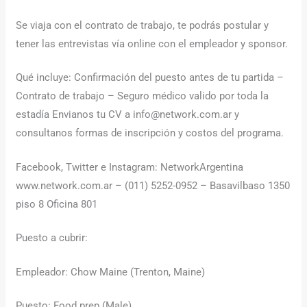
Se viaja con el contrato de trabajo, te podrás postular y
tener las entrevistas vía online con el empleador y sponsor.
Qué incluye: Confirmación del puesto antes de tu partida –
Contrato de trabajo – Seguro médico valido por toda la
estadía Envianos tu CV a info@network.com.ar y
consultanos formas de inscripción y costos del programa.
Facebook, Twitter e Instagram: NetworkArgentina
www.network.com.ar – (011) 5252-0952 – Basavilbaso 1350
piso 8 Oficina 801
Puesto a cubrir:
Empleador: Chow Maine (Trenton, Maine)
Puesto: Food prep (Male)