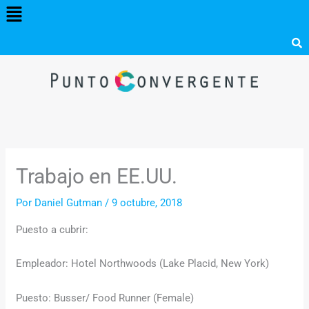
Menú
Ir
al
contenido
Trabajo en EE.UU.
Por
Daniel Gutman
/
9 octubre, 2018
Puesto a cubrir:
Empleador: Hotel Northwoods (Lake Placid, New York)
Puesto: Busser/ Food Runner (Female)