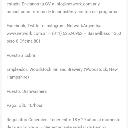
estadía Envianos tu CV a info@network.com.ar y
consultanos formas de inscripción y costos del programa.
Facebook, Twitter e Instagram: NetworkArgentina
www.network.com.ar – (011) 5252-0952 – Basavilbaso 1350
piso 8 Oficina 801
Puesto a cubrir:
Empleador: Woodstock Inn and Brewery (Woodstock, New
Hampshire)
Puesto: Dishwashers
Pago: U$D 10/hour
Requisitos Generales: Tener entre 18 y 29 años al momento
de la inscripción. – Ser estudiante regular de tiempo