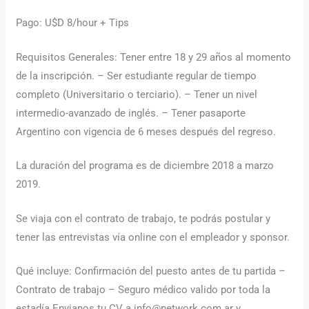
Pago: U$D 8/hour + Tips
Requisitos Generales: Tener entre 18 y 29 años al momento
de la inscripción. – Ser estudiante regular de tiempo
completo (Universitario o terciario). – Tener un nivel
intermedio-avanzado de inglés. – Tener pasaporte
Argentino con vigencia de 6 meses después del regreso.
La duración del programa es de diciembre 2018 a marzo
2019.
Se viaja con el contrato de trabajo, te podrás postular y
tener las entrevistas vía online con el empleador y sponsor.
Qué incluye: Confirmación del puesto antes de tu partida –
Contrato de trabajo – Seguro médico valido por toda la
estadía Envianos tu CV a info@network.com.ar y