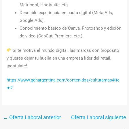
Metricool, Hootsuite, etc.
Deseable experiencia en pauta digital (Meta Ads,
Google Ads).
Conocimiento básico de Canva, Photoshop y edición
de video (CapCut, Premiere, etc.).
Si te motiva el mundo digital, las marcas con propósito
y querés dejar tu huella en una empresa líder del retail,
¡postulate!
https://www.gdnargentina.com/contenidos/culturamas#ite
m2
←
Oferta Laboral anterior
Oferta Laboral siguiente
→