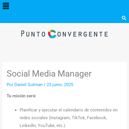
Menú
Ir
al
contenido
Social Media Manager
Por
Daniel Gutman
/
23 junio, 2025
Tu misión será:
Planificar y ejecutar el calendario de contenidos en
redes sociales (Instagram, TikTok, Facebook,
LinkedIn, YouTube, etc.).