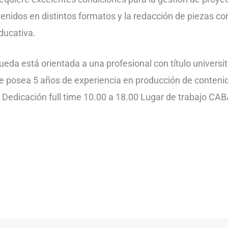
tenidos en distintos formatos y la redacción de piezas c
ducativa.
eda está orientada a una profesional con título universi
ue posea 5 años de experiencia en producción de conteni
. Dedicación full time 10.00 a 18.00 Lugar de trabajo CA