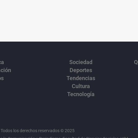
ca
Sociedad
Q
ación
Deportes
os
Tendencias
Cultura
Tecnología
Todos los derechos reservados © 2025