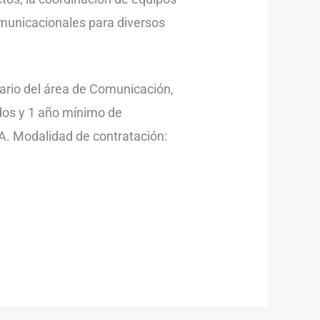
omunicacionales para diversos
tario del área de Comunicación,
dos y 1 año mínimo de
BA. Modalidad de contratación: