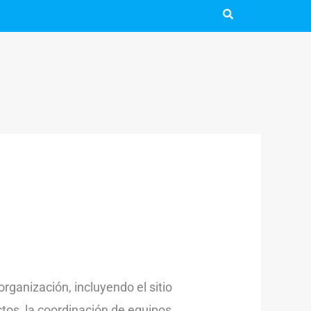
rganización, incluyendo el sitio
ctos, la coordinación de equipos