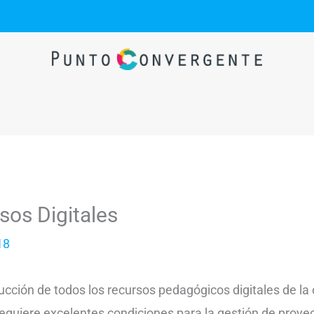
os Digitales
18
ucción de todos los recursos pedagógicos digitales de la o
 requiere excelentes condiciones para la gestión de proye